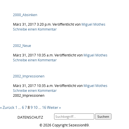
2000_Absinken
März 31, 2017 3:20 p.m.
Veröffentlicht von
Miguel Mothes
Schreibe einen Kommentar
2002_Neue
März 31, 2017 10:35 a.m.
Veröffentlicht von
Miguel Mothes
Schreibe einen Kommentar
2002_Impressionen
März 31, 2017 10:35 a.m.
Veröffentlicht von
Miguel Mothes
Schreibe einen Kommentar
2002_Impressionen
« Zurück
1
…
6
7
8
9
10
…
16
Weiter »
Suchen
DATENSCHUTZ
© 2026 Copyright Sezession89.