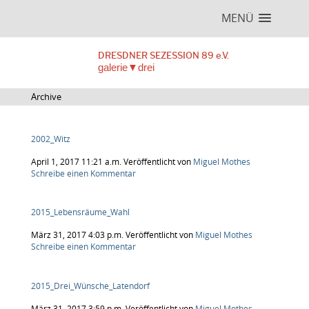
MENÜ
DRESDNER SEZESSION 89 e.V.
galerie▼drei
Archive
2002_Witz
April 1, 2017 11:21 a.m.
Veröffentlicht von
Miguel Mothes
Schreibe einen Kommentar
2015_Lebensräume_Wahl
März 31, 2017 4:03 p.m.
Veröffentlicht von
Miguel Mothes
Schreibe einen Kommentar
2015_Drei_Wünsche_Latendorf
März 31, 2017 3:59 p.m.
Veröffentlicht von
Miguel Mothes