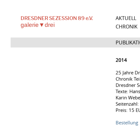
AKTUELL
DRESDNER SEZESSION 89 e.V.
galerie▼drei
CHRONIK
PUBLIKAT
2014
25 Jahre Dr
Chronik Tei
Dresdner Se
Texte: Han
Karin Webe
Seitenzahl:
Preis: 15 E
Bestellung