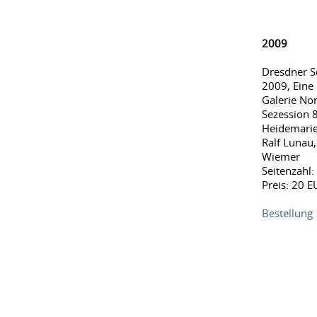
2009
Dresdner Se
2009, Eine
Galerie Nor
Sezession 8
Heidemarie
Ralf Lunau
Wiemer
Seitenzahl:
Preis: 20 E
Bestellung