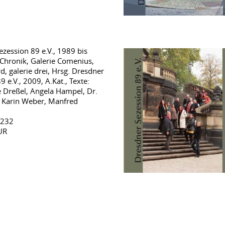
zession 89 e.V., 1989 bis
 Chronik, Galerie Comenius,
d, galerie drei, Hrsg. Dresdner
9 e.V., 2009, A.Kat., Texte:
 Dreßel, Angela Hampel, Dr.
, Karin Weber, Manfred
 232
UR