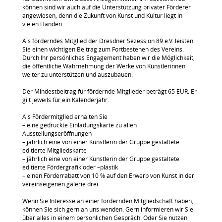
können sind wir auch auf die Unterstützung privater Förderer
angewiesen, denn die Zukunft von Kunst und Kultur liegt in
vielen Händen.
Als förderndes Mitglied der Dresdner Sezession 89 e.V. leisten
Sie einen wichtigen Beitrag zum Fortbestehen des Vereins.
Durch Ihr persönliches Engagement haben wir die Möglichkeit,
die öffentliche Wahrnehmung der Werke von Künstlerinnen
weiter zu unterstützen und auszubauen.
Der Mindestbeitrag für fördernde Mitglieder beträgt 65 EUR. Er
gilt jeweils für ein Kalenderjahr.
Als Fördermitglied erhalten Sie
– eine gedruckte Einladungskarte zu allen
Ausstellungseröffnungen
– jährlich eine von einer Künstlerin der Gruppe gestaltete
editierte Mitgliedskarte
– jährlich eine von einer Künstlerin der Gruppe gestaltete
editierte Fördergrafik oder –plastik
– einen Förderrabatt von 10 % auf den Erwerb von Kunst in der
vereinseigenen galerie drei
Wenn Sie Interesse an einer fördernden Mitgliedschaft haben,
können Sie sich gern an uns wenden. Gern informieren wir Sie
über alles in einem persönlichen Gespräch. Oder Sie nutzen