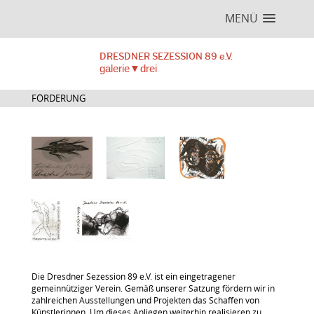
MENÜ
DRESDNER SEZESSION 89 e.V.
galerie▼drei
FÖRDERUNG
Die Dresdner Sezession 89 e.V. ist ein eingetragener
gemeinnütziger Verein. Gemäß unserer Satzung fördern wir in
zahlreichen Ausstellungen und Projekten das Schaffen von
Künstlerinnen. Um dieses Anliegen weiterhin realisieren zu