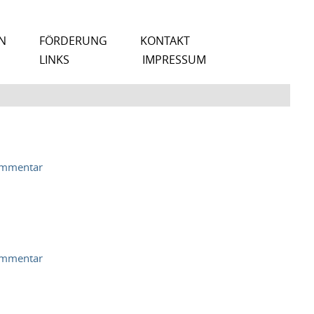
N
FÖRDERUNG
KONTAKT
LINKS
IMPRESSUM
ommentar
ommentar