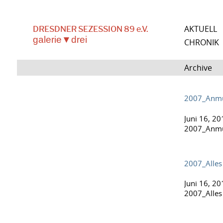
AKTUELL
DRESDNER SEZESSION 89 e.V.
galerie▼drei
CHRONIK
Archive
2007_Anm
Juni 16, 20
2007_Anm
2007_Alles
Juni 16, 20
2007_Alles