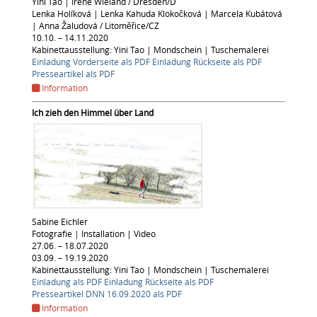
Yini Tao | Irene Wieland / Dresden/D
Lenka Holíková | Lenka Kahuda Klokočková | Marcela Kubátová
| Anna Žaludová / Litoměřice/CZ
10.10. – 14.11.2020
Kabinettausstellung: Yini Tao | Mondschein | Tuschemalerei
Einladung Vorderseite als PDF Einladung Rückseite als PDF
Presseartikel als PDF
Information
Ich zieh den Himmel über Land
Sabine Eichler
Fotografie | Installation | Video
27.06. – 18.07.2020
03.09. – 19.19.2020
Kabinettausstellung: Yini Tao | Mondschein | Tuschemalerei
Einladung als PDF
Einladung Rückseite als PDF
Presseartikel DNN 16.09.2020 als PDF
Information