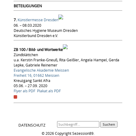
BETEILIGUNGEN
7.
Künstlermesse Dresden
06. – 08.03.2020
Deutsches Hygiene Museum Dresden
Künstlerbund Dresden e.V.
ZB 100 / Bild- und Wortwerke
Zündblättchen
u.a. Kerstin Franke-Gneuß, Rita Geißler, Angela Hampel, Gerda
Lepke, Gabriele Reinemer
Evangelische Akademie Meissen
Freiheit 16, 01662 Meissen
Kreuzgang Sankt Afra
05.06. – 27.09. 2020
Flyer als PDF
Plakat als PDF
Suchen
DATENSCHUTZ
© 2026 Copyright Sezession89.