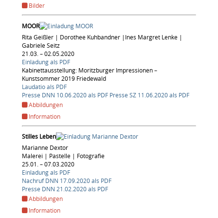
Bilder
MOOR
Rita Geißler | Dorothee Kuhbandner |Ines Margret Lenke |
Gabriele Seitz
21.03. – 02.05.2020
Einladung als PDF
Kabinettausstellung: Moritzburger Impressionen –
Kunstsommer 2019 Friedewald
Laudatio als PDF
Presse DNN 10.06.2020 als PDF
Presse SZ 11.06.2020 als PDF
Abbildungen
Information
Stilles Leben
Marianne Dextor
Malerei | Pastelle | Fotografie
25.01. – 07.03.2020
Einladung als PDF
Nachruf DNN 17.09.2020 als PDF
Presse DNN 21.02.2020 als PDF
Abbildungen
Information