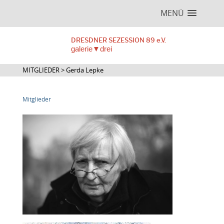
MENÜ
DRESDNER SEZESSION 89 e.V.
galerie▼drei
MITGLIEDER > Gerda Lepke
Mitglieder