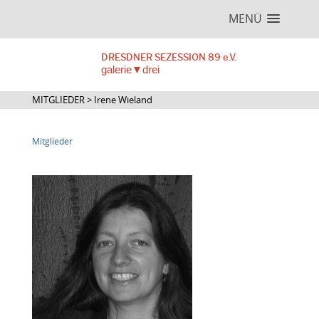
MENÜ
DRESDNER SEZESSION 89 e.V.
galerie▼drei
MITGLIEDER > Irene Wieland
Mitglieder