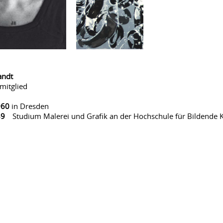
andt
itglied
960
in Dresden
89
Studium Malerei und Grafik an der Hochschule für Bildende 