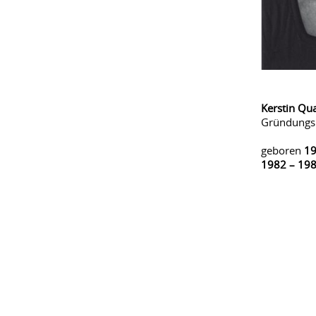
Kerstin Qu
Gründungsm
geboren
1
1982 – 19