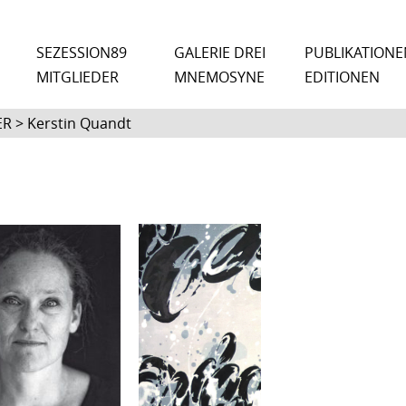
SEZESSION89
GALERIE DREI
PUBLIKATIONE
MITGLIEDER
MNEMOSYNE
EDITIONEN
R > Kerstin Quandt