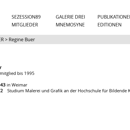
SEZESSION89
GALERIE DREI
PUBLIKATIONE
MITGLIEDER
MNEMOSYNE
EDITIONEN
R > Regine Buer
r
itglied bis 1995
943
in Weimar
72
Studium Malerei und Grafik an der Hochschule für Bildende 