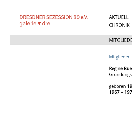
AKTUELL
DRESDNER SEZESSION 89 e.V.
galerie▼drei
CHRONIK
MITGLIEDE
Mitglieder
Regine Bue
Gründungsm
geboren
1
1967 – 19