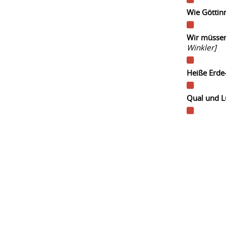
Wie Göttin
Wir müssen
Winkler]
Heiße Erde-
Qual und L