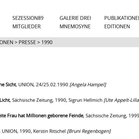
SEZESSION89
GALERIE DREI
PUBLIKATIONE
MITGLIEDER
MNEMOSYNE
EDITIONEN
ONEN > PRESSE > 1990
he Sicht
,
UNION, 24/25.02.1990
[Angela Hampel]
Licht
, Sächsische Zeitung, 1990, Sigrun Hellmich
[Ute Appelt-Lill
ite Frau hat Millionen geborene Feinde
, Sächsische Zeitung, 1
, UNION, 1990, Kerstin Ritschel
[Bruni Regenbogen]