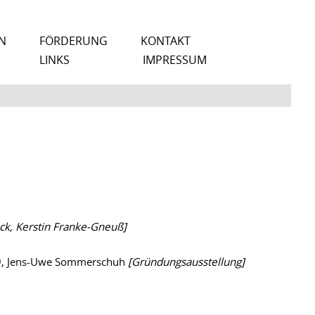
N
FÖRDERUNG
KONTAKT
LINKS
IMPRESSUM
ack, Kerstin Franke-Gneuß]
999, Jens-Uwe Sommerschuh
[Gründungsausstellung]