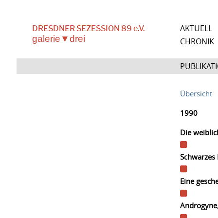
AKTUELL
DRESDNER SEZESSION 89 e.V.
galerie▼drei
CHRONIK
PUBLIKATI
Übersicht
1990
Die weiblic
Schwarzes 
Eine gesche
Androgyne