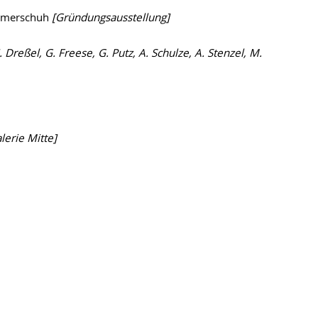
ommerschuh
[Gründungsausstellung]
. Dreßel, G. Freese, G. Putz, A. Schulze, A. Stenzel, M.
alerie Mitte]