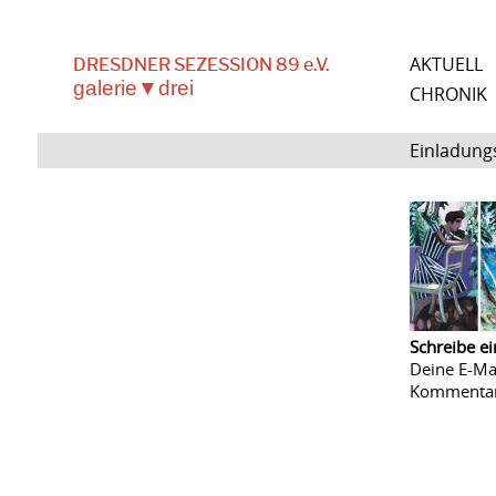
AKTUELL
DRESDNER SEZESSION 89 e.V.
galerie▼drei
CHRONIK
Einladung
Schreibe e
Deine E-Mai
Kommenta