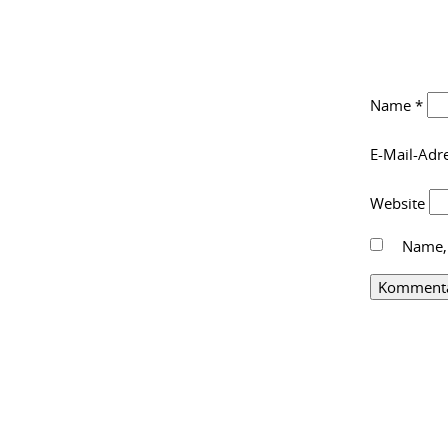
Name
*
E-Mail-Adr
Website
Name, 
Alternative