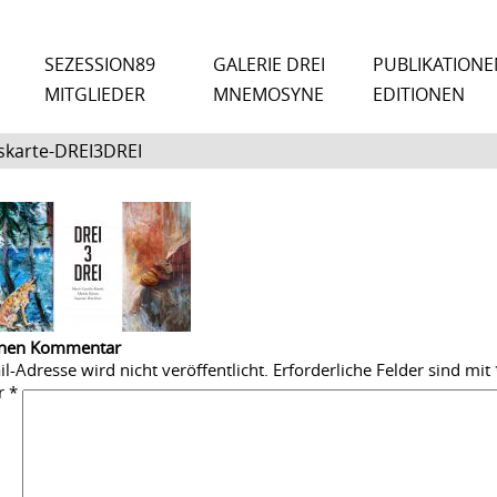
SEZESSION89
GALERIE DREI
PUBLIKATIONE
MITGLIEDER
MNEMOSYNE
EDITIONEN
skarte-DREI3DREI
inen Kommentar
l-Adresse wird nicht veröffentlicht.
Erforderliche Felder sind mit
r
*