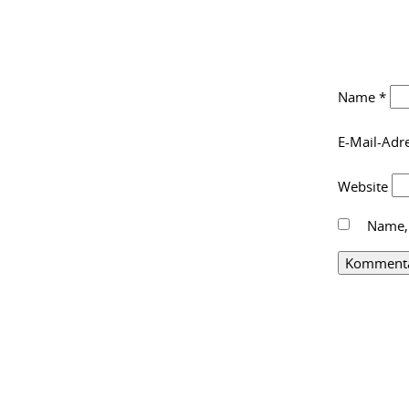
Name
*
E-Mail-Adr
Website
Name, 
Alternative