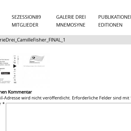
SEZESSION89
GALERIE DREI
PUBLIKATIONE
MITGLIEDER
MNEMOSYNE
EDITIONEN
rieDrei_CamilleFisher_FINAL_1
inen Kommentar
l-Adresse wird nicht veröffentlicht.
Erforderliche Felder sind mit
r
*