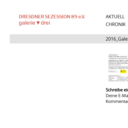
AKTUELL
DRESDNER SEZESSION 89 e.V.
galerie▼drei
CHRONIK
2016_Gale
Schreibe e
Deine E-Mai
Kommenta