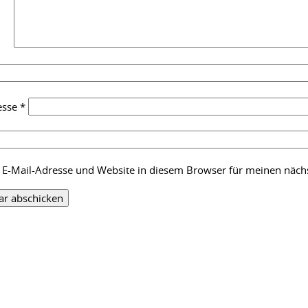
esse
*
E-Mail-Adresse und Website in diesem Browser für meinen näc
: