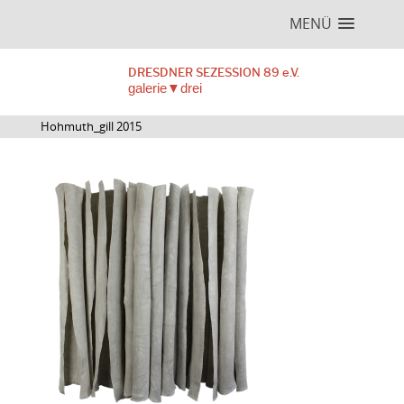
MENÜ
DRESDNER SEZESSION 89 e.V.
galerie▼drei
Hohmuth_gill 2015