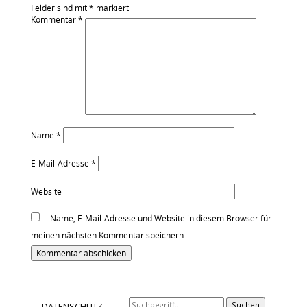
Felder sind mit
*
markiert
Kommentar
*
Name
*
E-Mail-Adresse
*
Website
Name, E-Mail-Adresse und Website in diesem Browser für
meinen nächsten Kommentar speichern.
Alternative:
Suchen
DATENSCHUTZ