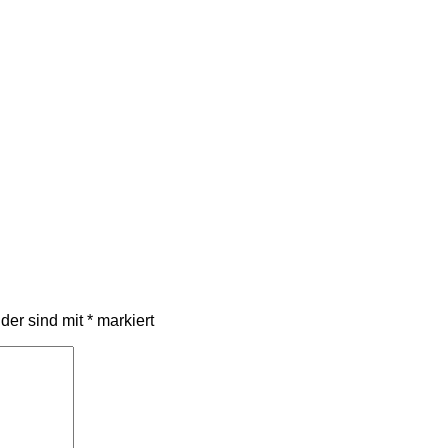
lder sind mit
*
markiert