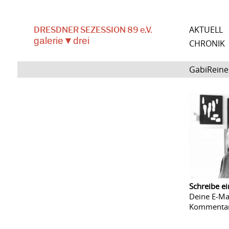
AKTUELL
DRESDNER SEZESSION 89 e.V.
galerie▼drei
CHRONIK
GabiRein
Schreibe e
Deine E-Mai
Kommenta