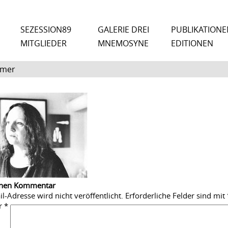
SEZESSION89
GALERIE DREI
PUBLIKATIONE
MITGLIEDER
MNEMOSYNE
EDITIONEN
emer
inen Kommentar
l-Adresse wird nicht veröffentlicht.
Erforderliche Felder sind mit
r
*