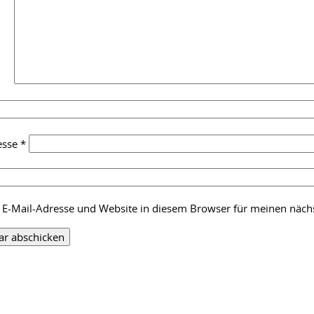
esse
*
E-Mail-Adresse und Website in diesem Browser für meinen näc
: