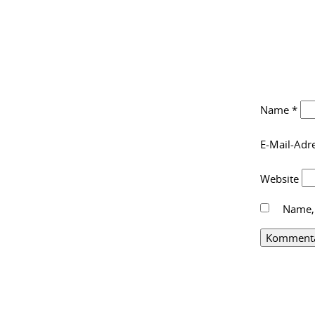
Name
*
E-Mail-Adr
Website
Name, 
Alternative