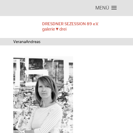
MENÜ
DRESDNER SEZESSION 89 e.V.
galerie▼drei
VeranaAndreas