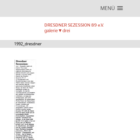
MENÜ
DRESDNER SEZESSION 89 e.V.
galerie▼drei
1992_dresdner