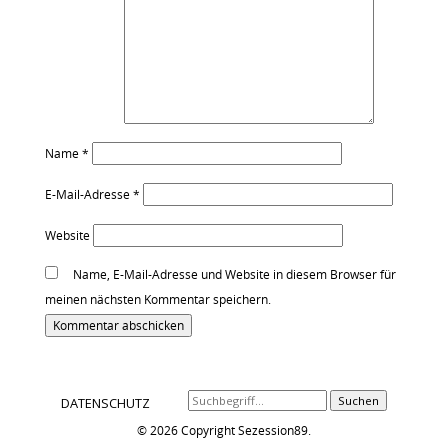
Name
*
E-Mail-Adresse
*
Website
Name, E-Mail-Adresse und Website in diesem Browser für
meinen nächsten Kommentar speichern.
Alternative:
Suchen
DATENSCHUTZ
© 2026 Copyright Sezession89.