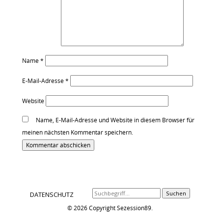
Name
*
E-Mail-Adresse
*
Website
Name, E-Mail-Adresse und Website in diesem Browser für
meinen nächsten Kommentar speichern.
Alternative:
Suchen
DATENSCHUTZ
© 2026 Copyright Sezession89.