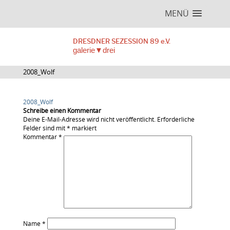
MENÜ
DRESDNER SEZESSION 89 e.V.
galerie▼drei
2008_Wolf
2008_Wolf
Schreibe einen Kommentar
Deine E-Mail-Adresse wird nicht veröffentlicht.
Erforderliche
Felder sind mit
*
markiert
Kommentar
*
Name
*