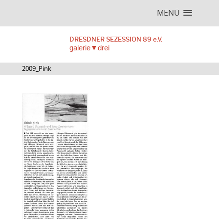
MENÜ
DRESDNER SEZESSION 89 e.V.
galerie▼drei
2009_Pink