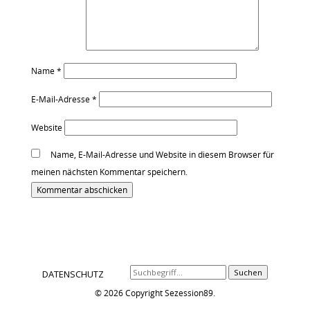
Name
*
E-Mail-Adresse
*
Website
Name, E-Mail-Adresse und Website in diesem Browser für
meinen nächsten Kommentar speichern.
Alternative:
Suchen
DATENSCHUTZ
© 2026 Copyright Sezession89.