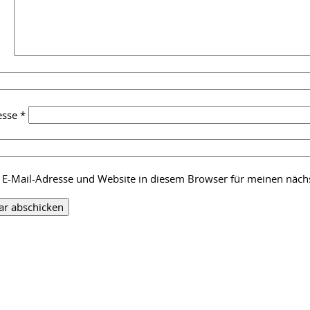
esse
*
E-Mail-Adresse und Website in diesem Browser für meinen näc
: