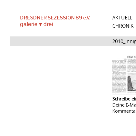
AKTUELL
DRESDNER SEZESSION 89 e.V.
galerie▼drei
CHRONIK
2010_Inni
Schreibe e
Deine E-Mai
Kommenta