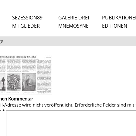
SEZESSION89
GALERIE DREI
PUBLIKATIONE
MITGLIEDER
MNEMOSYNE
EDITIONEN
ge
inen Kommentar
l-Adresse wird nicht veröffentlicht.
Erforderliche Felder sind mit
r
*