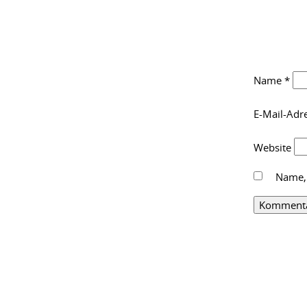
Name
*
E-Mail-Adr
Website
Name, 
Alternative