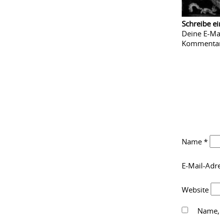
Schreibe e
Deine E-Mai
Kommenta
Name
*
E-Mail-Adr
Website
Name, 