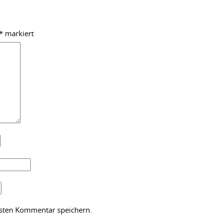
*
markiert
hsten Kommentar speichern.