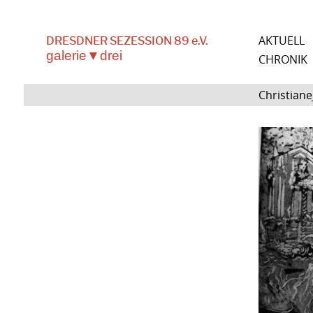
AKTUELL
DRESDNER SEZESSION 89 e.V.
galerie▼drei
CHRONIK
Christian