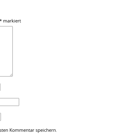
*
markiert
hsten Kommentar speichern.