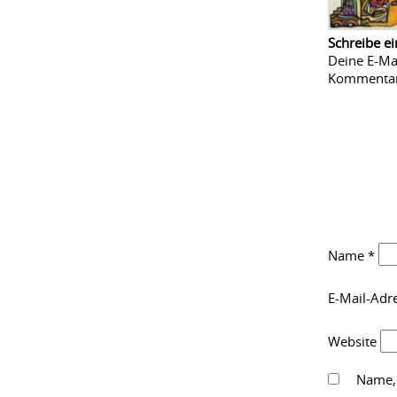
Schreibe e
Deine E-Mai
Kommenta
Name
*
E-Mail-Adr
Website
Name, 