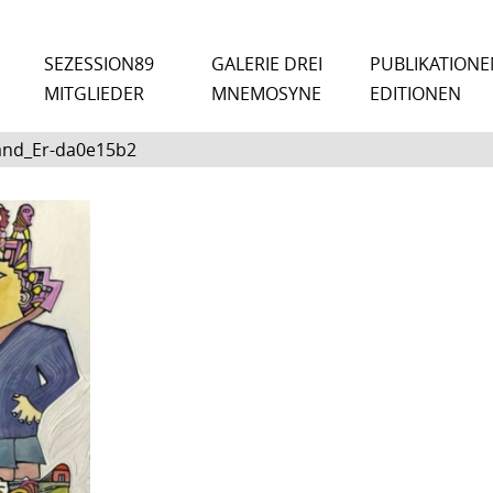
SEZESSION89
GALERIE DREI
PUBLIKATIONE
MITGLIEDER
MNEMOSYNE
EDITIONEN
and_Er-da0e15b2