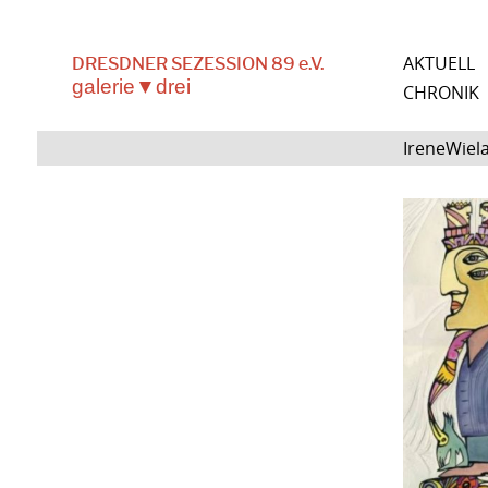
AKTUELL
DRESDNER SEZESSION 89 e.V.
galerie▼drei
CHRONIK
IreneWiel